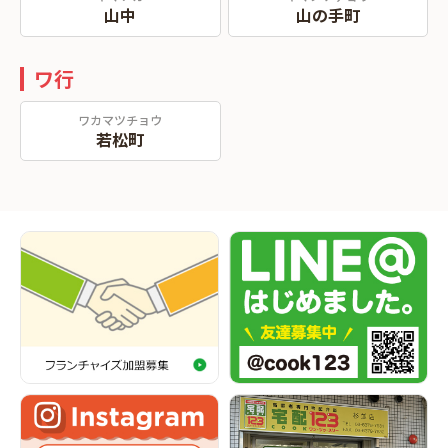
山中
山の手町
ワ行
ワカマツチョウ
若松町