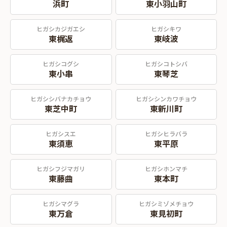
浜町
東小羽山町
ヒガシカジガエシ
ヒガシキワ
東梶返
東岐波
ヒガシコグシ
ヒガシコトシバ
東小串
東琴芝
ヒガシシバナカチョウ
ヒガシシンカワチョウ
東芝中町
東新川町
ヒガシスエ
ヒガシヒラバラ
東須恵
東平原
ヒガシフジマガリ
ヒガシホンマチ
東藤曲
東本町
ヒガシマグラ
ヒガシミゾメチョウ
東万倉
東見初町