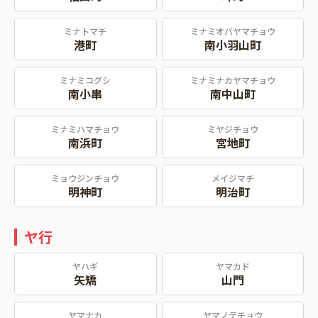
ミナトマチ
ミナミオバヤマチョウ
港町
南小羽山町
ミナミコグシ
ミナミナカヤマチョウ
南小串
南中山町
ミナミハマチョウ
ミヤジチョウ
南浜町
宮地町
ミョウジンチョウ
メイジマチ
明神町
明治町
ヤ行
ヤハギ
ヤマカド
矢矯
山門
ヤマナカ
ヤマノテチョウ