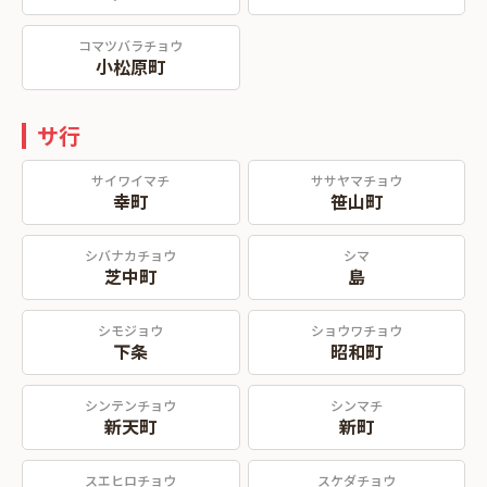
コマツバラチョウ
小松原町
サ行
サイワイマチ
ササヤマチョウ
幸町
笹山町
シバナカチョウ
シマ
芝中町
島
シモジョウ
ショウワチョウ
下条
昭和町
シンテンチョウ
シンマチ
新天町
新町
スエヒロチョウ
スケダチョウ