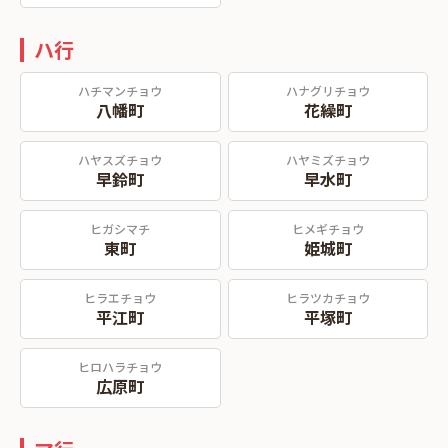
ハ行
ハチマンチョウ
ハナグリチョウ
八幡町
花繰町
ハヤスズチョウ
ハヤミズチョウ
早鈴町
早水町
ヒガシマチ
ヒメギチョウ
東町
姫城町
ヒラエチョウ
ヒラツカチョウ
平江町
平塚町
ヒロハラチョウ
広原町