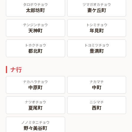
タロボウチョウ
ツマガオカチョウ
太郎坊町
妻ケ丘町
テンジンチョウ
トシミチョウ
天神町
年見町
トホクチョウ
トヨミツチョウ
都北町
豊満町
ナ行
ナカハラチョウ
ナカマチ
中原町
中町
ナツオチョウ
ニシマチ
夏尾町
西町
ノノミタニチョウ
野々美谷町