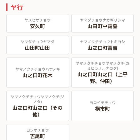
ヤ行
ヤスヒサチョウ
ヤマダチョウナカギリシマ
安久町
山田町中霧島
ヤマダチョウヤマダ
ヤマノクチチョウトミヨシ
山田町山田
山之口町富吉
ヤマノクチチョウヤマノクチ(カ
ミヒラノ、ナカタ)
ヤマノクチチョウハナノキ
山之口町山之口（上平
山之口町花木
野、仲田）
ヤマノクチチョウヤマノクチ(ソ
ノタ)
ヨコイチチョウ
山之口町山之口（その
横市町
他）
ヨシオチョウ
吉尾町