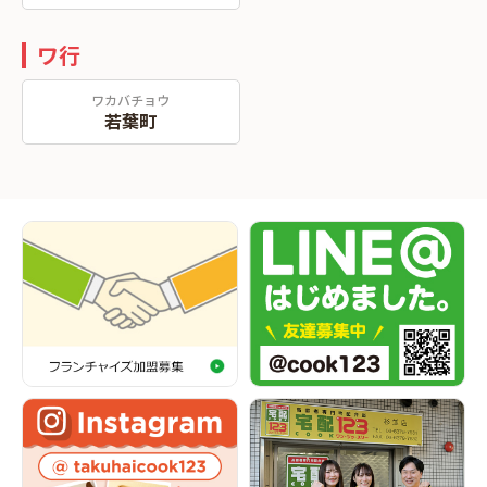
ワ行
ワカバチョウ
若葉町