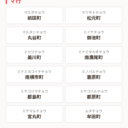
マ行
マエダチョウ
マツモトチョウ
前田町
松元町
マルタニチョウ
ミイケチョウ
丸谷町
御池町
ミカワチョウ
ミナミタカオチョウ
美川町
南鷹尾町
ミナミヨコイチチョウ
ミノバルチョウ
南横市町
蓑原町
ミヤコジマチョウ
ミヤコバルチョウ
都島町
都原町
ミヤマルチョウ
ムタチョウ
宮丸町
牟田町