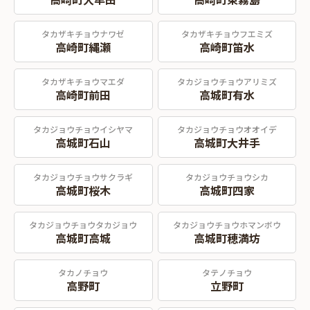
タカザキチョウナワゼ
タカザキチョウフエミズ
高崎町縄瀬
高崎町笛水
タカザキチョウマエダ
タカジョウチョウアリミズ
高崎町前田
高城町有水
タカジョウチョウイシヤマ
タカジョウチョウオオイデ
高城町石山
高城町大井手
タカジョウチョウサクラギ
タカジョウチョウシカ
高城町桜木
高城町四家
タカジョウチョウタカジョウ
タカジョウチョウホマンボウ
高城町高城
高城町穂満坊
タカノチョウ
タテノチョウ
高野町
立野町