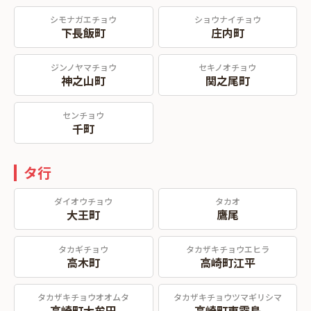
シモナガエチョウ
ショウナイチョウ
下長飯町
庄内町
ジンノヤマチョウ
セキノオチョウ
神之山町
関之尾町
センチョウ
千町
タ行
ダイオウチョウ
タカオ
大王町
鷹尾
タカギチョウ
タカザキチョウエヒラ
高木町
高崎町江平
タカザキチョウオオムタ
タカザキチョウツマギリシマ
高崎町大牟田
高崎町東霧島