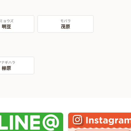
ミョウズ
モバラ
明豆
茂原
ヤナギハラ
柳原