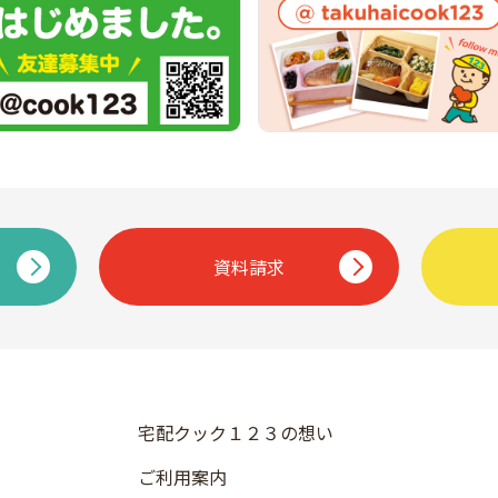
資料請求
宅配クック１２３の想い
ご利用案内