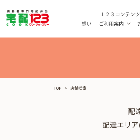
１２３コンテン
想い
ご利用案内
TOP
店舗検索
配
配達エリア