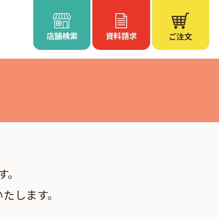
店舗検索
資料請求
ご注文
す。
いたします。