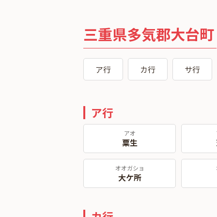
三重県多気郡大台町
ア行
カ行
サ行
ア行
アオ
粟生
オオガショ
大ケ所
カ行