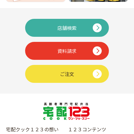
店舗検索
資料請求
ご注文
宅配クック１２３の想い
１２３コンテンツ