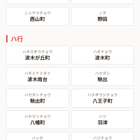
ニシヤマチョウ
ノダ
西山町
野田
ハ行
ハギガオカチョウ
ハギチョウ
波木が丘町
波木町
ハギミナミダイ
ハセダシ
波木南台
馳出
ハセダシチョウ
ハチオウジチョウ
馳出町
八王子町
ハチマンチョウ
ハヅ
八幡町
羽津
ハッタ
ハヅチョウ