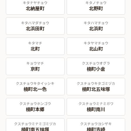
キタナヤチョウ
キタノチョウ
北納屋町
北野町
キタハマダチョウ
キタハマチョウ
北浜田町
北浜町
キタマチ
キタヤマチョウ
北町
北山町
キョウマチ
クスチョウオグラ
京町
楠町小倉
クスチョウキタイッシキ
クスチョウキタゴミヅカ
楠町北一色
楠町北五味塚
クスチョウホンゴウ
クスチョウミナミガワ
楠町本郷
楠町南川
クスチョウミナミゴミヅカ
クスチョウヨシザキ
楠町南五味塚
楠町吉崎