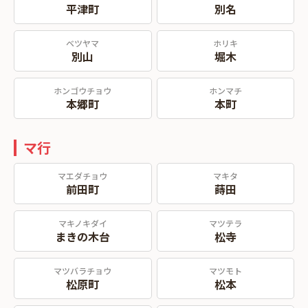
平津町
別名
ベツヤマ
ホリキ
別山
堀木
ホンゴウチョウ
ホンマチ
本郷町
本町
マ行
マエダチョウ
マキタ
前田町
蒔田
マキノキダイ
マツテラ
まきの木台
松寺
マツバラチョウ
マツモト
松原町
松本