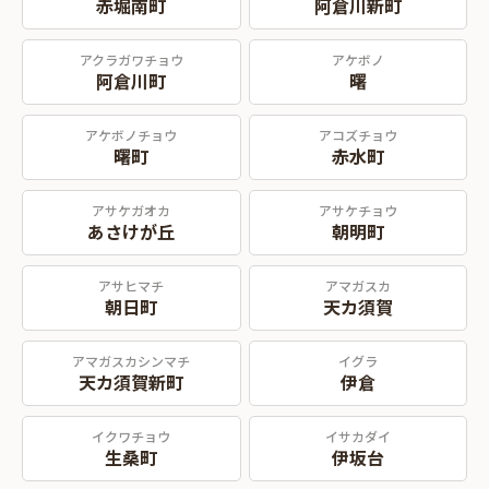
赤堀南町
阿倉川新町
アクラガワチョウ
アケボノ
阿倉川町
曙
アケボノチョウ
アコズチョウ
曙町
赤水町
アサケガオカ
アサケチョウ
あさけが丘
朝明町
アサヒマチ
アマガスカ
朝日町
天カ須賀
アマガスカシンマチ
イグラ
天カ須賀新町
伊倉
イクワチョウ
イサカダイ
生桑町
伊坂台