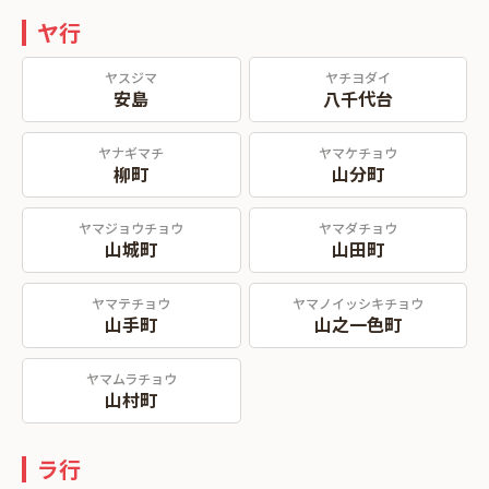
ヤ行
ヤスジマ
ヤチヨダイ
安島
八千代台
ヤナギマチ
ヤマケチョウ
柳町
山分町
ヤマジョウチョウ
ヤマダチョウ
山城町
山田町
ヤマテチョウ
ヤマノイッシキチョウ
山手町
山之一色町
ヤマムラチョウ
山村町
ラ行