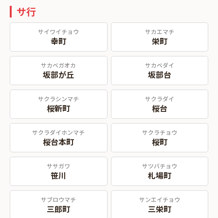
サ行
サイワイチョウ
サカエマチ
幸町
栄町
サカベガオカ
サカベダイ
坂部が丘
坂部台
サクラシンマチ
サクラダイ
桜新町
桜台
サクラダイホンマチ
サクラチョウ
桜台本町
桜町
ササガワ
サツバチョウ
笹川
札場町
サブロウマチ
サンエイチョウ
三郎町
三栄町