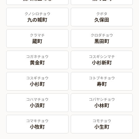
クノシロチョウ
クボタ
九の城町
久保田
クラマチ
クロダチョウ
蔵町
黒田町
コガネチョウ
コスギシンマチ
黄金町
小杉新町
コスギチョウ
コトブキチョウ
小杉町
寿町
コハマチョウ
コバヤシチョウ
小浜町
小林町
コマキチョウ
コモチョウ
小牧町
小生町