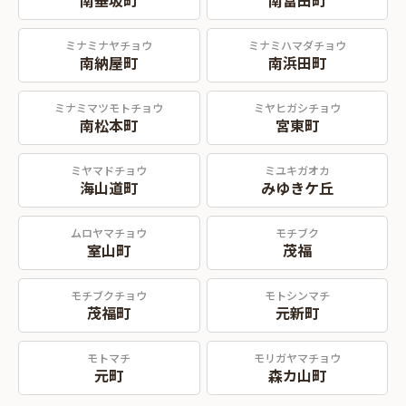
南垂坂町
南富田町
ミナミナヤチョウ
ミナミハマダチョウ
南納屋町
南浜田町
ミナミマツモトチョウ
ミヤヒガシチョウ
南松本町
宮東町
ミヤマドチョウ
ミユキガオカ
海山道町
みゆきケ丘
ムロヤマチョウ
モチブク
室山町
茂福
モチブクチョウ
モトシンマチ
茂福町
元新町
モトマチ
モリガヤマチョウ
元町
森カ山町