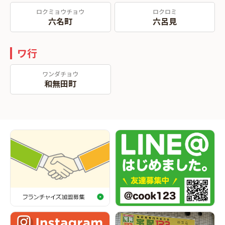
ロクミョウチョウ
ロクロミ
六名町
六呂見
ワ行
ワンダチョウ
和無田町