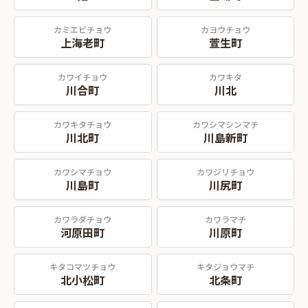
カミエビチョウ
カヨウチョウ
上海老町
萱生町
カワイチョウ
カワキタ
川合町
川北
カワキタチョウ
カワシマシンマチ
川北町
川島新町
カワシマチョウ
カワジリチョウ
川島町
川尻町
カワラダチョウ
カワラマチ
河原田町
川原町
キタコマツチョウ
キタジョウマチ
北小松町
北条町