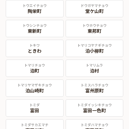
トウエイチョウ
ドウガヤマチョウ
陶栄町
堂ケ山町
トウシンチョウ
トウホウチョウ
東新町
東邦町
トキワ
トマリコヤナギチョウ
ときわ
泊小柳町
トマリチョウ
トマリムラ
泊町
泊村
トマリヤマザキチョウ
トミスハラチョウ
泊山崎町
富州原町
トミダ
トミダイッシキチョウ
富田
富田一色町
トミダサカエマチ
トミダハマチョウ