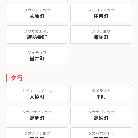
スガハラチョウ
スミヨシチョウ
菅原町
住吉町
スワサカエマチ
スワチョウ
諏訪栄町
諏訪町
ソイチョウ
曽井町
タ行
ダイキョウチョウ
タイラマチ
大協町
平町
タカアサヒチョウ
タカサゴチョウ
高旭町
高砂町
タカツノチョウ
タカハナダイラ