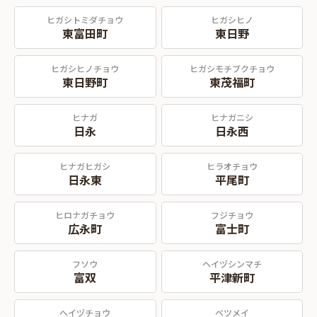
ヒガシトミダチョウ
ヒガシヒノ
東富田町
東日野
ヒガシヒノチョウ
ヒガシモチブクチョウ
東日野町
東茂福町
ヒナガ
ヒナガニシ
日永
日永西
ヒナガヒガシ
ヒラオチョウ
日永東
平尾町
ヒロナガチョウ
フジチョウ
広永町
富士町
フソウ
ヘイヅシンマチ
富双
平津新町
ヘイヅチョウ
ベツメイ