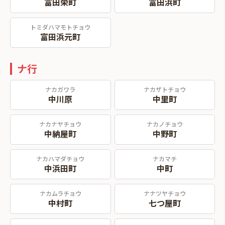
富田栄町
富田浜町
トミダハマモトチョウ
富田浜元町
ナ行
ナカガワラ
ナカザトチョウ
中川原
中里町
ナカナヤチョウ
ナカノチョウ
中納屋町
中野町
ナカハマダチョウ
ナカマチ
中浜田町
中町
ナカムラチョウ
ナナツヤチョウ
中村町
七つ屋町