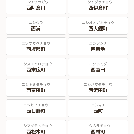
ニシアクラガワ
ニシイグラチョウ
西阿倉川
西伊倉町
ニシウラ
ニシオオガネチョウ
西浦
西大鐘町
ニシサカベチョウ
ニシシンチ
西坂部町
西新地
ニシスエヒロチョウ
ニシトミダ
西末広町
西富田
ニシトミダチョウ
ニシハマダチョウ
西富田町
西浜田町
ニシヒノチョウ
ニシマチ
西日野町
西町
ニシマツモトチョウ
ニシムラチョウ
西松本町
西村町