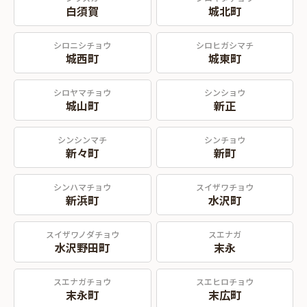
白須賀
城北町
シロニシチョウ
シロヒガシマチ
城西町
城東町
シロヤマチョウ
シンショウ
城山町
新正
シンシンマチ
シンチョウ
新々町
新町
シンハマチョウ
スイザワチョウ
新浜町
水沢町
スイザワノダチョウ
スエナガ
水沢野田町
末永
スエナガチョウ
スエヒロチョウ
末永町
末広町