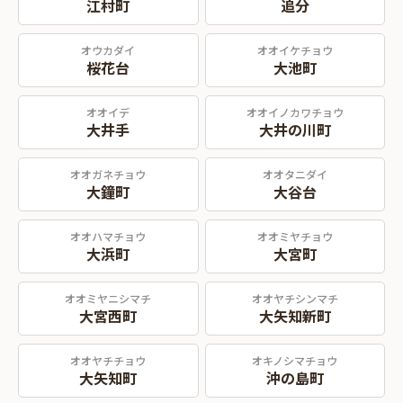
江村町
追分
オウカダイ
オオイケチョウ
桜花台
大池町
オオイデ
オオイノカワチョウ
大井手
大井の川町
オオガネチョウ
オオタニダイ
大鐘町
大谷台
オオハマチョウ
オオミヤチョウ
大浜町
大宮町
オオミヤニシマチ
オオヤチシンマチ
大宮西町
大矢知新町
オオヤチチョウ
オキノシマチョウ
大矢知町
沖の島町