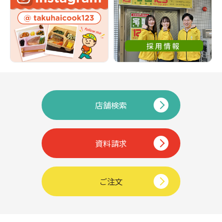
店舗検索
資料請求
ご注文