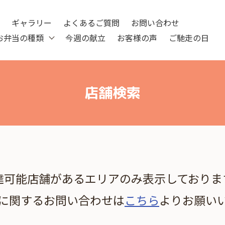
ツ
ギャラリー
よくあるご質問
お問い合わせ
お弁当の種類
今週の献立
お客様の声
ご馳走の日
店舗検索
達可能店舗があるエリアのみ表示しておりま
に関するお問い合わせは
こちら
よりお願い