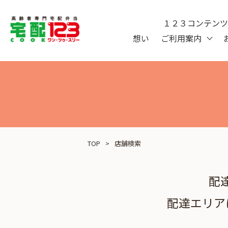
１２３コンテン
想い
ご利用案内
TOP
店舗検索
配
配達エリア