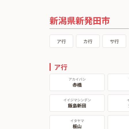
新潟県新発田市
ア行
カ行
サ行
ア行
アカイバシ
赤橋
イイジマシンデン
飯島新田
イタヤマ
板山