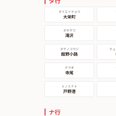
タ行
ダイエイチョウ
大栄町
タキザワ
滝沢
タテノコウジ
チュ
館野小路
テラオ
寺尾
トノミナト
戸野港
ナ行