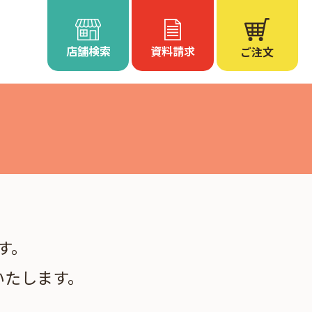
店舗検索
資料請求
ご注文
す。
いたします。