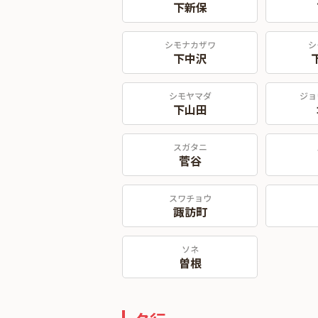
下新保
シモナカザワ
シ
下中沢
シモヤマダ
ジョ
下山田
スガタニ
菅谷
スワチョウ
諏訪町
ソネ
曽根