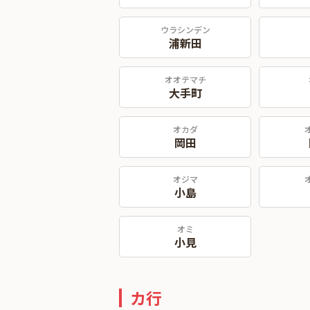
ウラシンデン
浦新田
オオテマチ
大手町
オカダ
岡田
オジマ
小島
オミ
小見
カ行