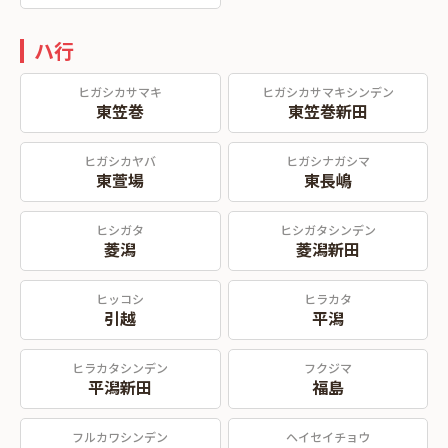
ハ行
ヒガシカサマキ
ヒガシカサマキシンデン
東笠巻
東笠巻新田
ヒガシカヤバ
ヒガシナガシマ
東萱場
東長嶋
ヒシガタ
ヒシガタシンデン
菱潟
菱潟新田
ヒッコシ
ヒラカタ
引越
平潟
ヒラカタシンデン
フクジマ
平潟新田
福島
フルカワシンデン
ヘイセイチョウ