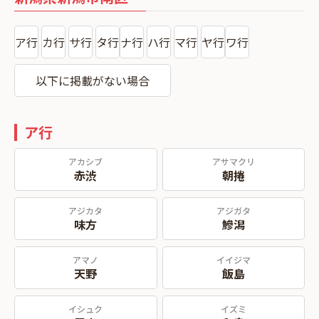
ア行
カ行
サ行
タ行
ナ行
ハ行
マ行
ヤ行
ワ行
以下に掲載がない場合
ア行
アカシブ
アサマクリ
赤渋
朝捲
アジカタ
アジガタ
味方
鰺潟
アマノ
イイジマ
天野
飯島
イシュク
イズミ