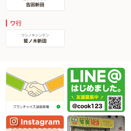
吉田新田
ワ行
ワシノキシンデン
鷲ノ木新田