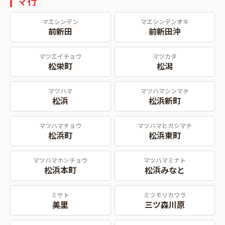
マ行
マエシンデン
マエシンデンオキ
前新田
前新田沖
マツエイチョウ
マツカタ
松栄町
松潟
マツハマ
マツハマシンマチ
松浜
松浜新町
マツハマチョウ
マツハマヒガシマチ
松浜町
松浜東町
マツハマホンチョウ
マツハマミナト
松浜本町
松浜みなと
ミサト
ミツモリカワラ
美里
三ツ森川原