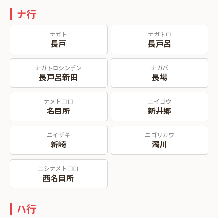
ナ行
ナガト
ナガトロ
長戸
長戸呂
ナガトロシンデン
ナガバ
長戸呂新田
長場
ナメトコロ
ニイゴウ
名目所
新井郷
ニイザキ
ニゴリカワ
新崎
濁川
ニシナメトコロ
西名目所
ハ行