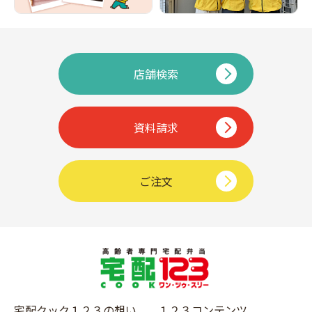
店舗検索
資料請求
ご注文
宅配クック１２３の想い
１２３コンテンツ