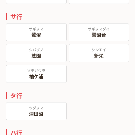
サ行
サギヌマ
サギヌマダイ
鷺沼
鷺沼台
シバゾノ
シンエイ
芝園
新栄
ソデガウラ
袖ケ浦
タ行
ツダヌマ
津田沼
ハ行