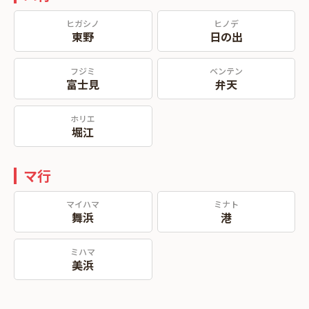
ヒガシノ
ヒノデ
東野
日の出
フジミ
ベンテン
富士見
弁天
ホリエ
堀江
マ行
マイハマ
ミナト
舞浜
港
ミハマ
美浜