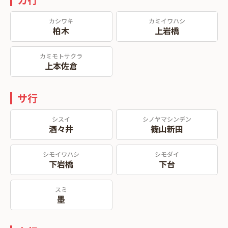
カシワキ
カミイワハシ
柏木
上岩橋
カミモトサクラ
上本佐倉
サ行
シスイ
シノヤマシンデン
酒々井
篠山新田
シモイワハシ
シモダイ
下岩橋
下台
スミ
墨