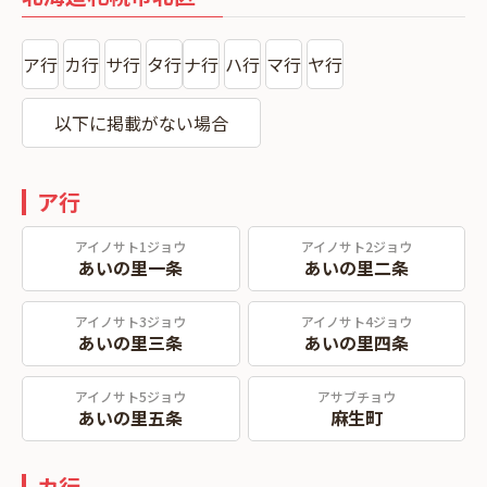
ア行
カ行
サ行
タ行
ナ行
ハ行
マ行
ヤ行
以下に掲載がない場合
ア行
アイノサト1ジョウ
アイノサト2ジョウ
あいの里一条
あいの里二条
アイノサト3ジョウ
アイノサト4ジョウ
あいの里三条
あいの里四条
アイノサト5ジョウ
アサブチョウ
あいの里五条
麻生町
カ行