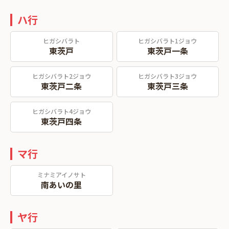
ハ行
ヒガシバラト
ヒガシバラト1ジョウ
東茨戸
東茨戸一条
ヒガシバラト2ジョウ
ヒガシバラト3ジョウ
東茨戸二条
東茨戸三条
ヒガシバラト4ジョウ
東茨戸四条
マ行
ミナミアイノサト
南あいの里
ヤ行