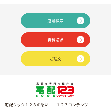
店舗検索
資料請求
ご注文
宅配クック１２３の想い
１２３コンテンツ