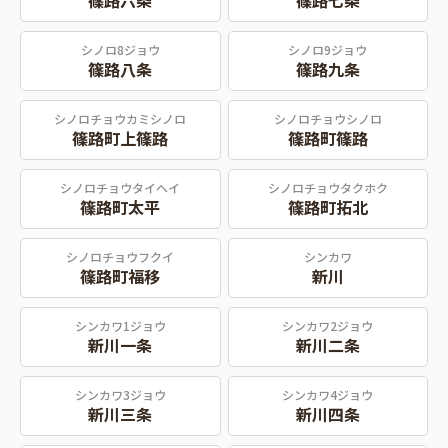
篠路六条
篠路七条
シノロ8ジョウ
シノロ9ジョウ
篠路八条
篠路九条
シノロチョウカミシノロ
シノロチョウシノロ
篠路町上篠路
篠路町篠路
シノロチョウタイヘイ
シノロチョウタクホク
篠路町太平
篠路町拓北
シノロチョウフクイ
シンカワ
篠路町福移
新川
シンカワ1ジョウ
シンカワ2ジョウ
新川一条
新川二条
シンカワ3ジョウ
シンカワ4ジョウ
新川三条
新川四条