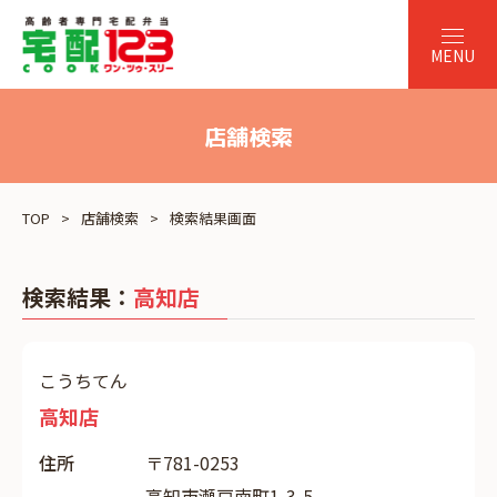
店舗検索
TOP
店舗検索
検索結果画面
検索結果：
高知店
こうちてん
高知店
住所
〒781-0253
高知市瀬戸南町1-3-5