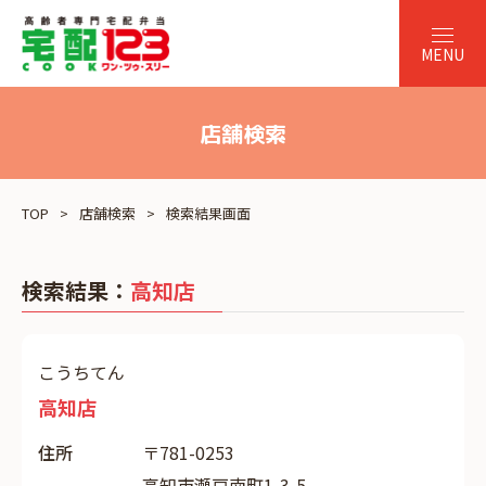
店舗検索
TOP
店舗検索
検索結果画面
検索結果：
高知店
こうちてん
高知店
住所
〒781-0253
高知市瀬戸南町1-3-5