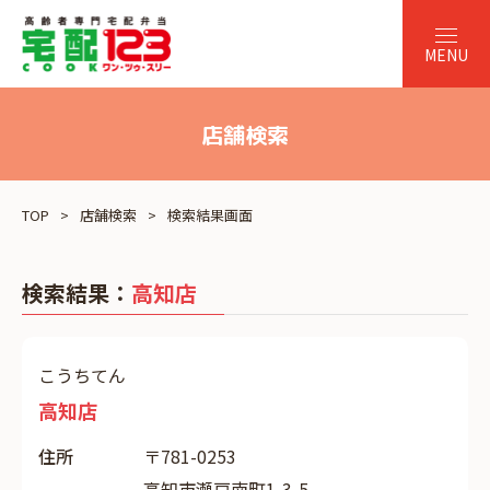
店舗検索
TOP
店舗検索
検索結果画面
検索結果：
高知店
こうちてん
高知店
住所
〒781-0253
高知市瀬戸南町1-3-5