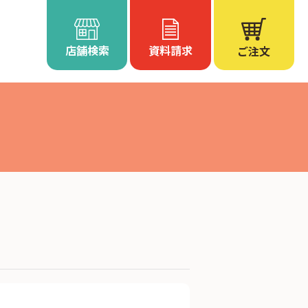
店舗検索
資料請求
ご注文