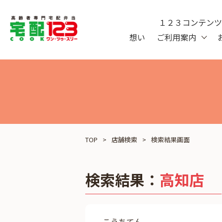
１２３コンテン
想い
ご利用案内
TOP
店舗検索
検索結果画面
検索結果：
高知店
こうちてん