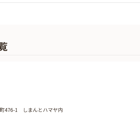
覧
476-1 しまんとハマヤ内