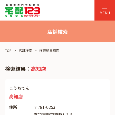
店舗検索
TOP
店舗検索
検索結果画面
検索結果：
高知店
こうちてん
高知店
住所
〒781-0253
高知市瀬戸南町1-3-5