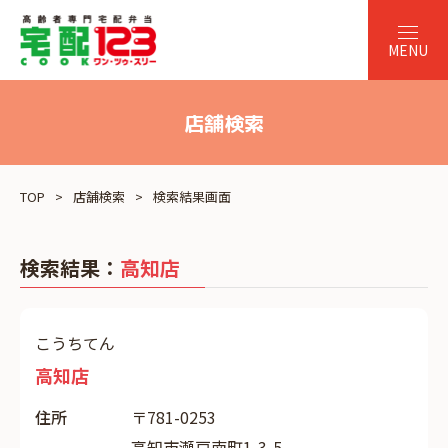
店舗検索
TOP
店舗検索
検索結果画面
検索結果：
高知店
こうちてん
高知店
住所
〒781-0253
高知市瀬戸南町1-3-5