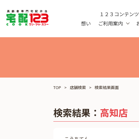
１２３コンテン
想い
ご利用案内
TOP
店舗検索
検索結果画面
検索結果：
高知店
こうちてん