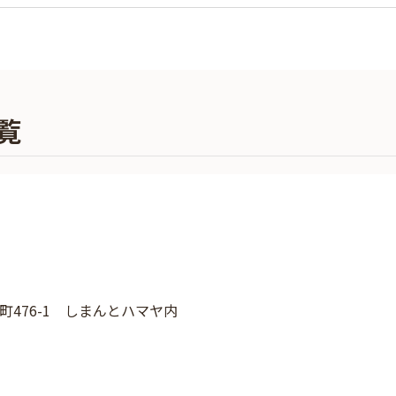
覧
476-1 しまんとハマヤ内