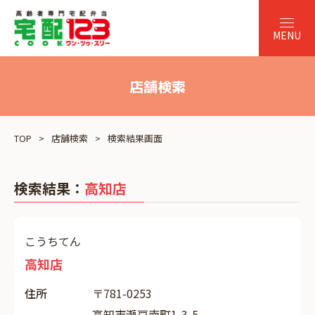
店舗検索
TOP
店舗検索
検索結果画面
検索結果：
高知店
こうちてん
高知店
住所
〒781-0253
高知市瀬戸南町1-3-5