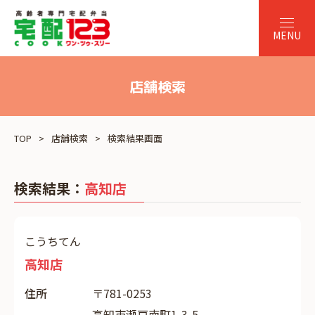
店舗検索
TOP
店舗検索
検索結果画面
検索結果：
高知店
こうちてん
高知店
住所
〒781-0253
高知市瀬戸南町1-3-5