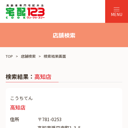
店舗検索
TOP
店舗検索
検索結果画面
検索結果：
高知店
こうちてん
高知店
住所
〒781-0253
高知市瀬戸南町1-3-5