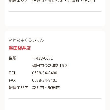
配達エリア
伊東市・東伊豆町・河津町・伊豆市
いわたふくろいてん
磐田袋井店
住所
〒438-0071
磐田市今之浦2-15-8
TEL
0538-34-8400
FAX
0538-34-8401
配達エリア
袋井市・磐田市