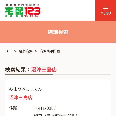
店舗検索
TOP
店舗検索
検索結果画面
検索結果：
沼津三島店
ぬまづみしまてん
沼津三島店
住所
〒411-0907
駿東郡清水町伏見276-1