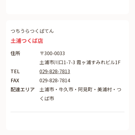
つちうらつくばてん
土浦つくば店
住所
〒300-0033
土浦市川口1-7-3 霞ヶ浦すみれビル1F
TEL
029-828-7813
FAX
029-828-7814
配達エリア
土浦市・牛久市・阿見町・美浦村・つ
くば市