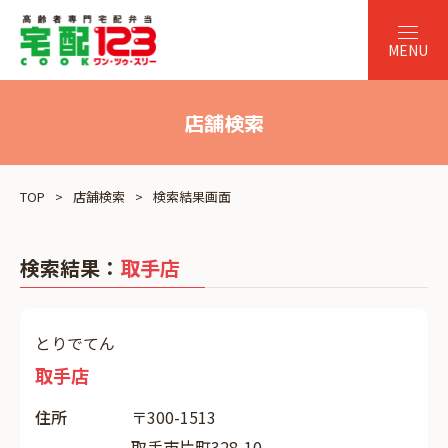
店舗検索
TOP
店舗検索
検索結果画面
検索結果：
取手店
とりでてん
取手店
住所
〒300-1513
取手市片町328-10