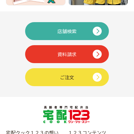
店舗検索
資料請求
ご注文
宅配クック１２３の想い
１２３コンテンツ