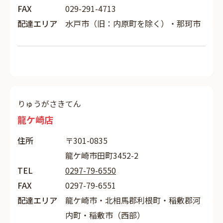
FAX
029-291-4713
配達エリア
水戸市（旧：内原町を除く）・那珂市
りゅうがさきてん
龍ケ崎店
住所
〒301-0835
龍ケ崎市田町3452-2
TEL
0297-79-6550
FAX
0297-79-6551
配達エリア
龍ケ崎市・北相馬郡利根町・稲敷郡河
内町・稲敷市（西部）