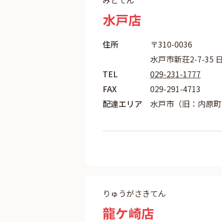
みとてん
水戸店
住所
〒310-0036
水戸市新荘2-7-35
TEL
029-231-1777
FAX
029-291-4713
配達エリア
水戸市（旧：内原町
りゅうがさきてん
龍ケ崎店