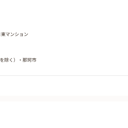
 日東マンション
を除く）・那珂市