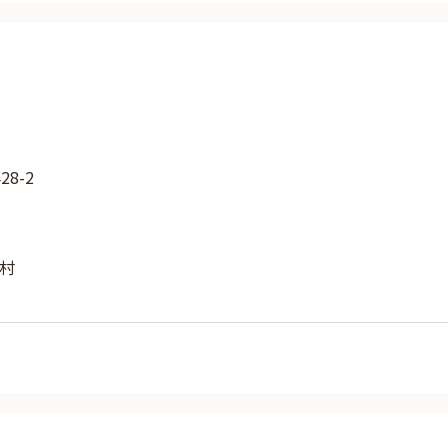
8-2
村