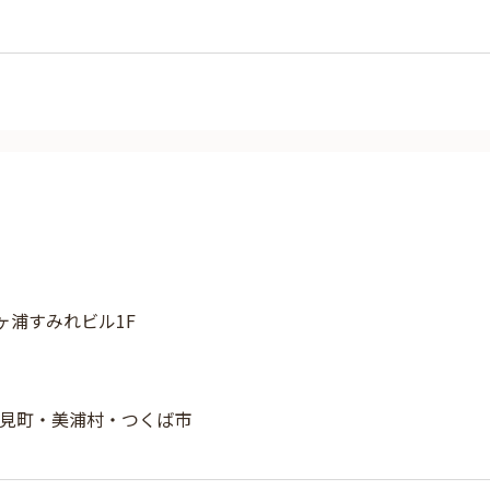
霞ヶ浦すみれビル1F
見町・美浦村・つくば市