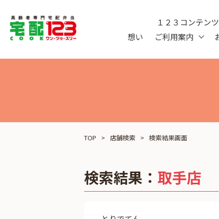
１２３コンテン
想い
ご利用案内
TOP
店舗検索
検索結果画面
検索結果：
取手店
とりでてん