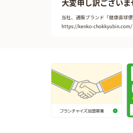
大変申し訳ございま
当社、通販ブランド「健康直球便
https://kenko-chokkyubin.com/