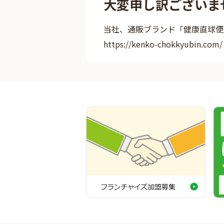
大変申し訳ございま
当社、通販ブランド「健康直球便
https://kenko-chokkyubin.com/