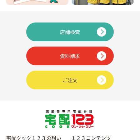
店舗検索
資料請求
ご注文
宅配クック１２３の想い
１２３コンテンツ