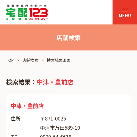
店舗検索
TOP
店舗検索
検索結果画面
検索結果：
中津・豊前店
中津・豊前店
住所
〒871-0025
中津市万田589-10
TEL
0979-64-6636