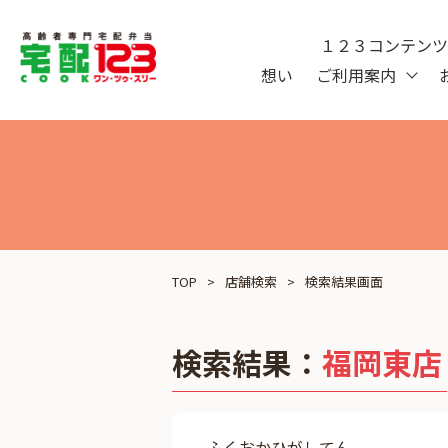
１２３コンテン
想い
ご利用案内
TOP
店舗検索
検索結果画面
検索結果：
福岡東店
ふくおかひがしてん