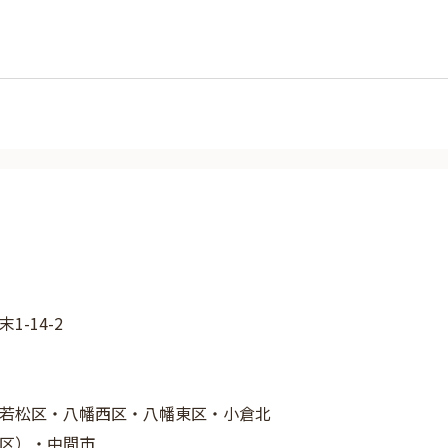
-14-2
若松区・八幡西区・八幡東区・小倉北
区）・中間市