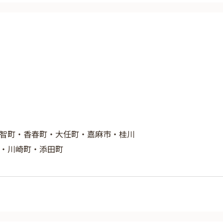
智町・香春町・大任町・嘉麻市・桂川
・川崎町・添田町