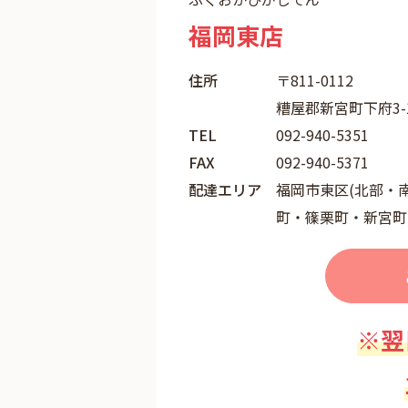
福岡東店
住所
〒811-0112
糟屋郡新宮町下府3-1
TEL
092-940-5351
FAX
092-940-5371
配達エリア
福岡市東区(北部・
町・篠栗町・新宮町
※翌