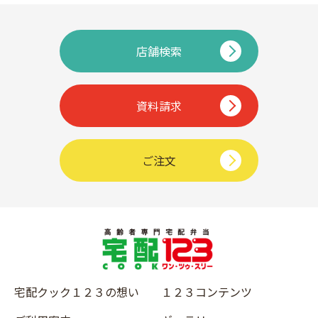
店舗検索
資料請求
ご注文
宅配クック１２３の想い
１２３コンテンツ