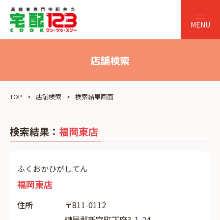
店舗検索
TOP
店舗検索
検索結果画面
検索結果：
福岡東店
ふくおかひがしてん
福岡東店
住所
〒811-0112
糟屋郡新宮町下府3-1-24