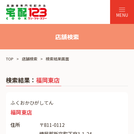
店舗検索
TOP
店舗検索
検索結果画面
検索結果：
福岡東店
ふくおかひがしてん
福岡東店
住所
〒811-0112
糟屋郡新宮町下府3-1-24