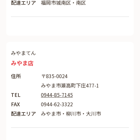
配達エリア
福岡市城南区・南区
みやまてん
みやま店
住所
〒835-0024
みやま市瀬高町下庄477-1
TEL
0944-85-7145
FAX
0944-62-3322
配達エリア
みやま市・柳川市・大川市