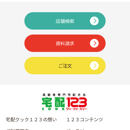
店舗検索
資料請求
ご注文
宅配クック１２３の想い
１２３コンテンツ