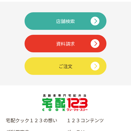
店舗検索
資料請求
ご注文
宅配クック１２３の想い
１２３コンテンツ