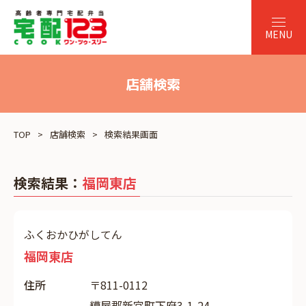
店舗検索
TOP
店舗検索
検索結果画面
検索結果：
福岡東店
ふくおかひがしてん
福岡東店
住所
〒811-0112
糟屋郡新宮町下府3-1-24