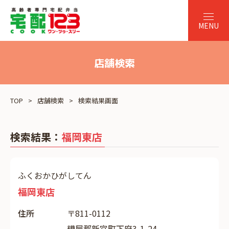
店舗検索
TOP
店舗検索
検索結果画面
検索結果：
福岡東店
ふくおかひがしてん
福岡東店
住所
〒811-0112
糟屋郡新宮町下府3-1-24