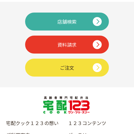
店舗検索
資料請求
ご注文
宅配クック１２３の想い
１２３コンテンツ