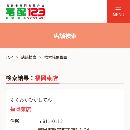
店舗検索
TOP
店舗検索
検索結果画面
検索結果：
福岡東店
ふくおかひがしてん
福岡東店
住所
〒811-0112
糟屋郡新宮町下府3-1-24