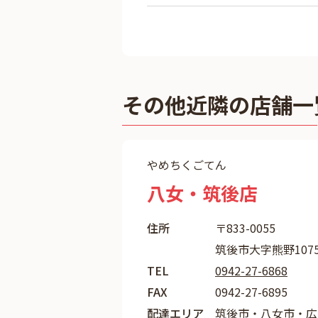
その他近隣の店舗一
やめちくごてん
八女・筑後店
住所
〒833-0055
筑後市大字熊野1075
TEL
0942-27-6868
FAX
0942-27-6895
配達エリア
筑後市・八女市・広