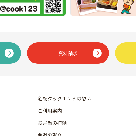
資料請求
宅配クック１２３の想い
ご利用案内
お弁当の種類
今週の献立