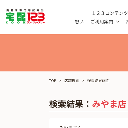
１２３コンテン
想い
ご利用案内
TOP
店舗検索
検索結果画面
検索結果：
みやま店
みやまてん