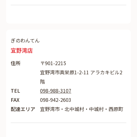
ぎのわんてん
宜野湾店
住所
〒901-2215
宜野湾市真栄原1-2-11 アラカキビル2
階
TEL
098-988-3107
FAX
098-942-2603
配達エリア
宜野湾市・北中城村・中城村・西原町