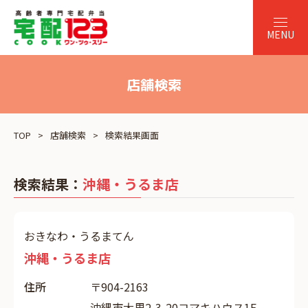
店舗検索
TOP
店舗検索
検索結果画面
検索結果：
沖縄・うるま店
おきなわ・うるまてん
沖縄・うるま店
住所
〒904-2163
沖縄市大里2-3-20コマキハウス1F