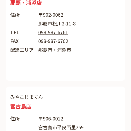
那覇・浦添店
住所
〒902-0062
那覇市松川2-11-8
TEL
098-987-6761
FAX
098-987-6762
配達エリア
那覇市・浦添市
みやこじまてん
宮古島店
住所
〒906-0012
宮古島市平良西里259