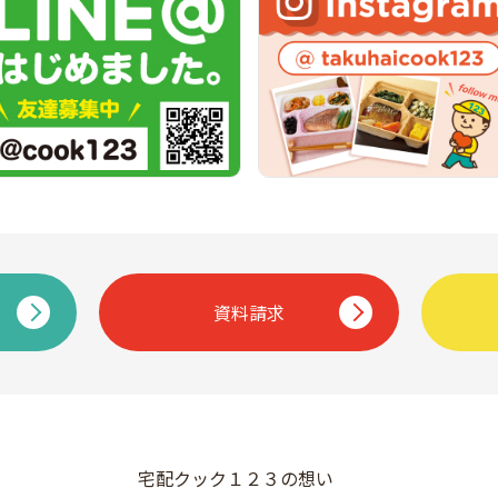
資料請求
宅配クック１２３の想い