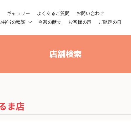
ツ
ギャラリー
よくあるご質問
お問い合わせ
お弁当の種類
今週の献立
お客様の声
ご馳走の日
店舗検索
るま店