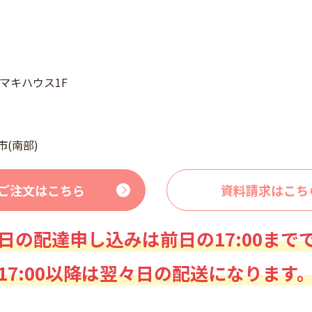
コマキハウス1F
市(南部)
ご注文はこちら
資料請求はこち
日の配達申し込みは前日の17:00まで
17:00以降は翌々日の配送になります