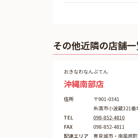
その他近隣の店舗一
おきなわなんぶてん
沖縄南部店
住所
〒901-0341
糸満市小波蔵321番
TEL
098-852-4810
FAX
098-852-4811
配達エリア
豊見城市・南風原町