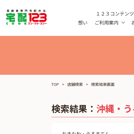
１２３コンテン
想い
ご利用案内
TOP
店舗検索
検索結果画面
検索結果：
沖縄・う
おきなわ・うるまてん