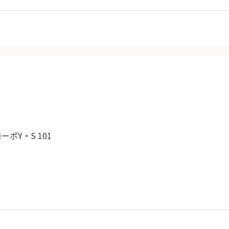
コーポY・S 101