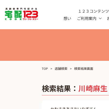
１２３コンテン
想い
ご利用案内
TOP
店舗検索
検索結果画面
検索結果：
川崎麻生
かわさきあさおいなぎてん