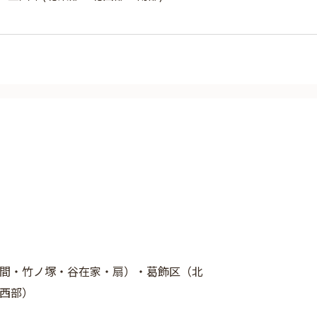
間・竹ノ塚・谷在家・扇）・葛飾区（北
西部）