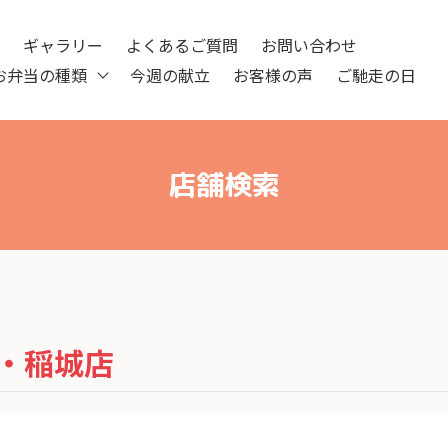
ツ
ギャラリー
よくあるご質問
お問い合わせ
お弁当の種類
今週の献立
お客様の声
ご馳走の日
店舗検索
・稲城店