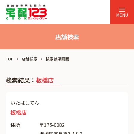
店舗検索
TOP
店舗検索
検索結果画面
検索結果：
板橋店
いたばしてん
板橋店
住所
〒175-0082
板橋区高島平7-15-2