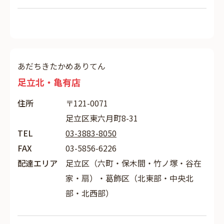
あだちきたかめありてん
足立北・亀有店
住所
〒121-0071
足立区東六月町8-31
TEL
03-3883-8050
FAX
03-5856-6226
配達エリア
足立区（六町・保木間・竹ノ塚・谷在
家・扇）・葛飾区（北東部・中央北
部・北西部）