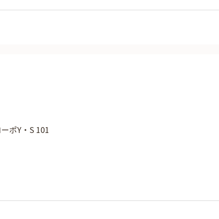
コーポY・S 101