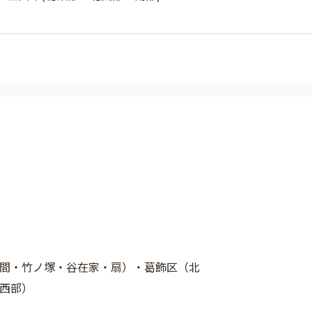
間・竹ノ塚・谷在家・扇）・葛飾区（北
西部）