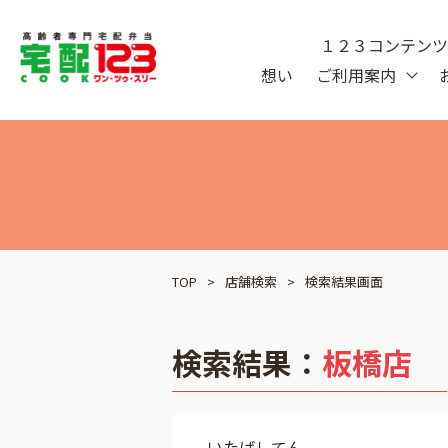
１２３コンテン
想い
ご利用案内
TOP
店舗検索
検索結果画面
検索結果：
板橋店
いたばしてん