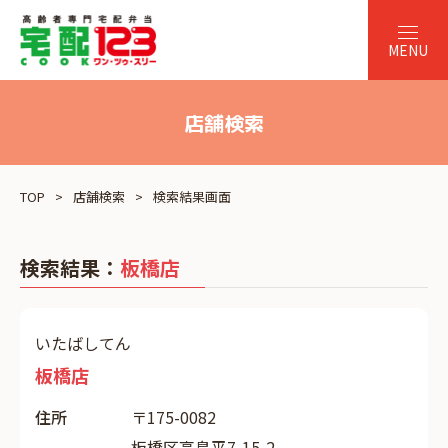
店舗検索
TOP
店舗検索
検索結果画面
検索結果：
板橋店
いたばしてん
板橋店
住所
〒175-0082
板橋区高島平7-15-2