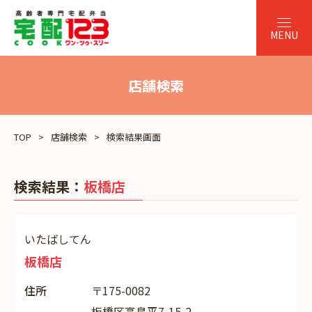
店舗検索
TOP
店舗検索
検索結果画面
検索結果：
板橋店
いたばしてん
板橋店
住所
〒175-0082
板橋区高島平7-15-2