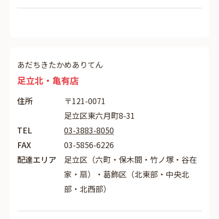
あだちきたかめありてん
足立北・亀有店
住所
〒121-0071
足立区東六月町8-31
TEL
03-3883-8050
FAX
03-5856-6226
配達エリア
足立区（六町・保木間・竹ノ塚・谷在
家・扇）・葛飾区（北東部・中央北
部・北西部）