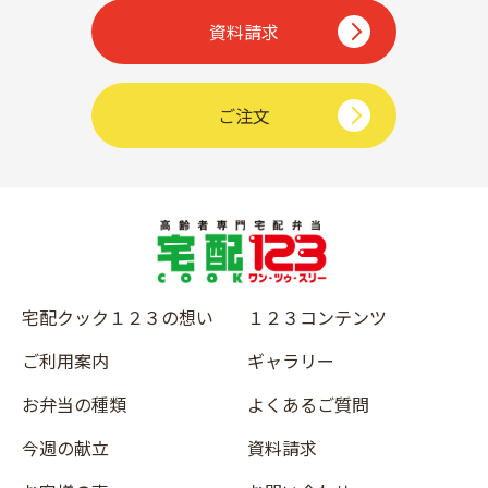
資料請求
ご注文
宅配クック１２３の想い
１２３コンテンツ
ご利用案内
ギャラリー
お弁当の種類
よくあるご質問
今週の献立
資料請求