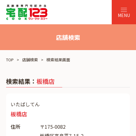
店舗検索
TOP
店舗検索
検索結果画面
検索結果：
板橋店
いたばしてん
板橋店
住所
〒175-0082
板橋区高島平7-15-2