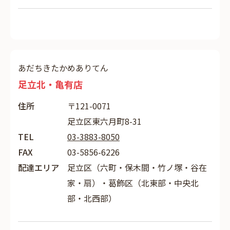
あだちきたかめありてん
足立北・亀有店
住所
〒121-0071
足立区東六月町8-31
TEL
03-3883-8050
FAX
03-5856-6226
配達エリア
足立区（六町・保木間・竹ノ塚・谷在
家・扇）・葛飾区（北東部・中央北
部・北西部）