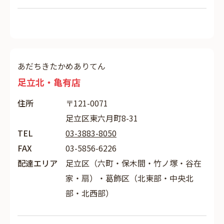
あだちきたかめありてん
足立北・亀有店
住所
〒121-0071
足立区東六月町8-31
TEL
03-3883-8050
FAX
03-5856-6226
配達エリア
足立区（六町・保木間・竹ノ塚・谷在
家・扇）・葛飾区（北東部・中央北
部・北西部）