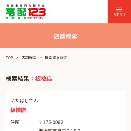
店舗検索
TOP
店舗検索
検索結果画面
検索結果：
板橋店
いたばしてん
板橋店
住所
〒175-0082
板橋区高島平7-15-2