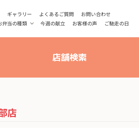
ツ
ギャラリー
よくあるご質問
お問い合わせ
お弁当の種類
今週の献立
お客様の声
ご馳走の日
店舗検索
部店