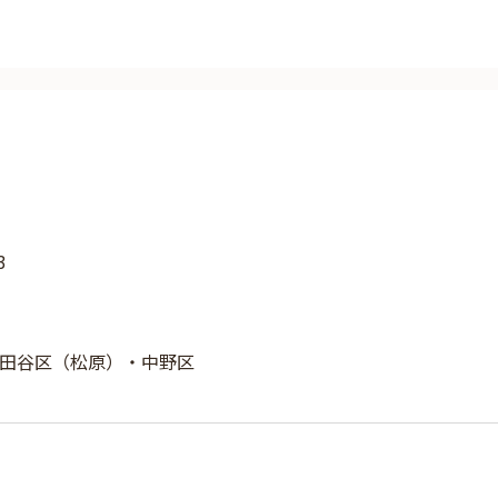
3
田谷区（松原）・中野区