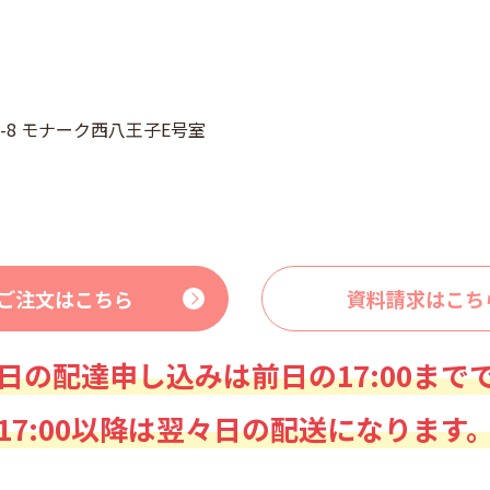
3-8 モナーク西八王子E号室
ご注文はこちら
資料請求はこち
日の配達申し込みは前日の17:00まで
17:00以降は翌々日の配送になります