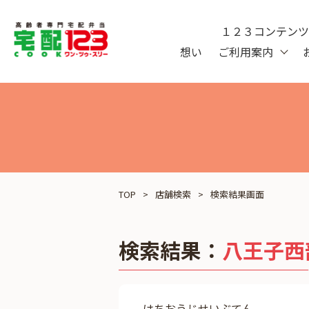
１２３コンテン
想い
ご利用案内
TOP
店舗検索
検索結果画面
検索結果：
八王子西
はちおうじせいぶてん