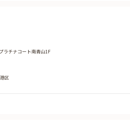
8 プラチナコート南青山1F
港区