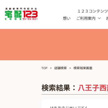
１２３コンテン
想い
ご利用案内
TOP
店舗検索
検索結果画面
検索結果：
八王子西
はちおうじせいぶてん