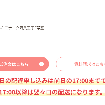
3-8 モナーク西八王子E号室
ご注文はこちら
資料請求はこち
日の配達申し込みは前日の17:00まで
17:00以降は翌々日の配送になります