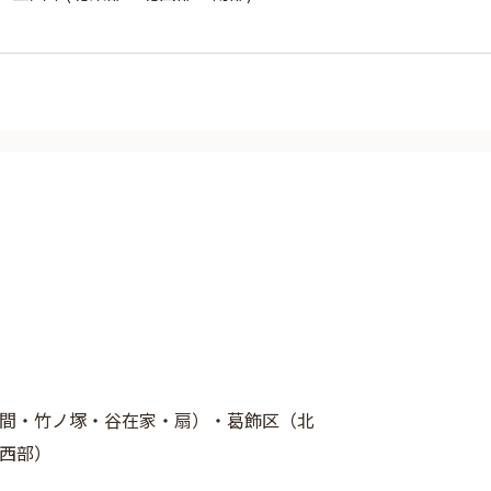
間・竹ノ塚・谷在家・扇）・葛飾区（北
西部）