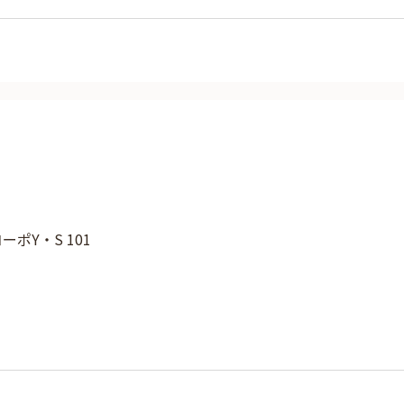
コーポY・S 101