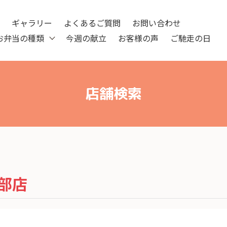
ツ
ギャラリー
よくあるご質問
お問い合わせ
お弁当の種類
今週の献立
お客様の声
ご馳走の日
店舗検索
部店