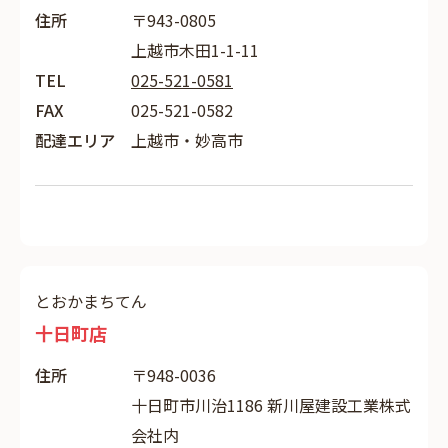
住所
〒943-0805
上越市木田1-1-11
TEL
025-521-0581
FAX
025-521-0582
配達エリア
上越市・妙高市
とおかまちてん
十日町店
住所
〒948-0036
十日町市川治1186 新川屋建設工業株式
会社内