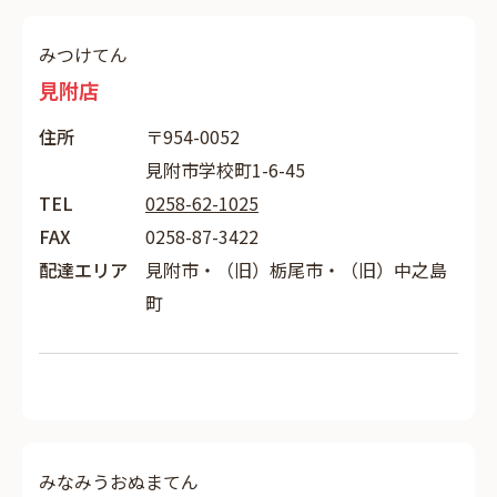
みつけてん
見附店
住所
〒954-0052
見附市学校町1-6-45
TEL
0258-62-1025
FAX
0258-87-3422
配達エリア
見附市・（旧）栃尾市・（旧）中之島
町
みなみうおぬまてん