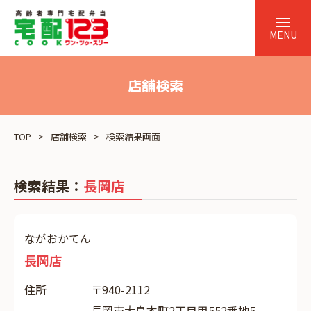
店舗検索
TOP
店舗検索
検索結果画面
検索結果：
長岡店
ながおかてん
長岡店
住所
〒940-2112
長岡市大島本町2丁目甲552番地5