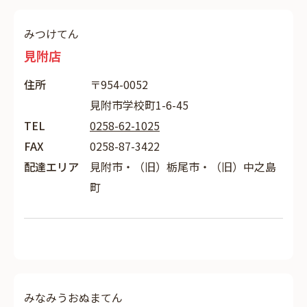
みつけてん
見附店
住所
〒954-0052
見附市学校町1-6-45
TEL
0258-62-1025
FAX
0258-87-3422
配達エリア
見附市・（旧）栃尾市・（旧）中之島
町
みなみうおぬまてん