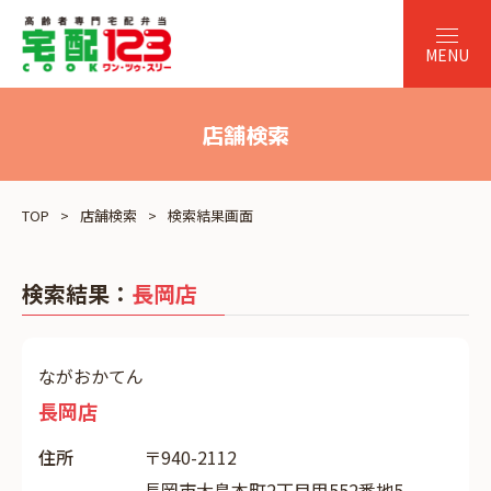
店舗検索
TOP
店舗検索
検索結果画面
検索結果：
長岡店
ながおかてん
長岡店
住所
〒940-2112
長岡市大島本町2丁目甲552番地5