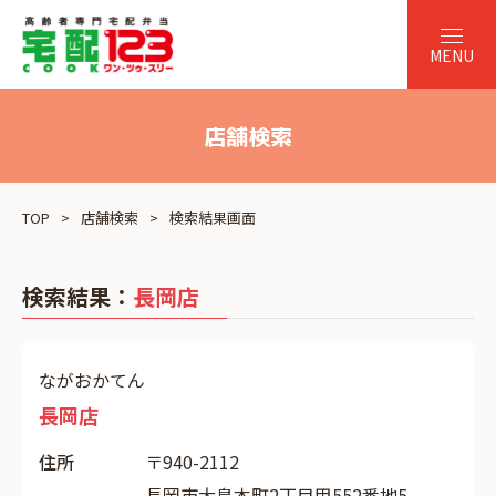
店舗検索
TOP
店舗検索
検索結果画面
検索結果：
長岡店
ながおかてん
長岡店
住所
〒940-2112
長岡市大島本町2丁目甲552番地5