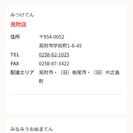
みつけてん
見附店
住所
〒954-0052
見附市学校町1-6-45
TEL
0258-62-1025
FAX
0258-87-3422
配達エリア
見附市・（旧）栃尾市・（旧）中之島
町
みなみうおぬまてん